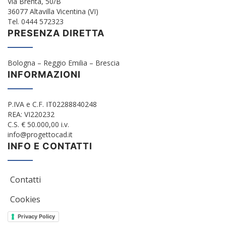
Via Brenta, 50/B
36077 Altavilla Vicentina (VI)
Tel. 0444 572323
PRESENZA DIRETTA
Bologna – Reggio Emilia – Brescia
INFORMAZIONI
P.IVA e C.F. IT02288840248
REA: VI220232
C.S. € 50.000,00 i.v.
info@progettocad.it
INFO E CONTATTI
Contatti
Cookies
Privacy Policy