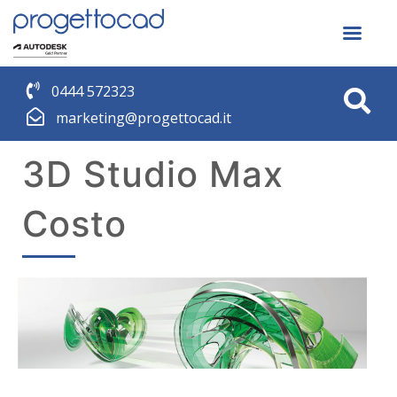
0444 572323
marketing@progettocad.it
3D Studio Max
Costo