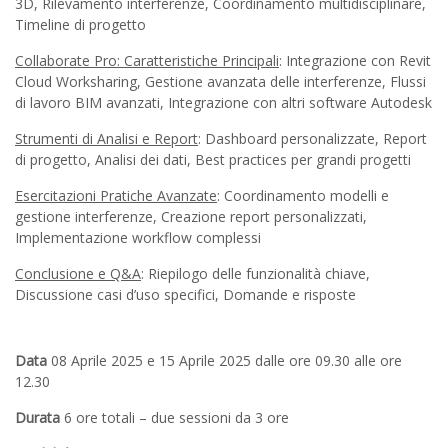
3D, Rilevamento interferenze, Coordinamento multidisciplinare,
Timeline di progetto
Collaborate Pro: Caratteristiche Principali
: Integrazione con Revit
Cloud Worksharing, Gestione avanzata delle interferenze, Flussi
di lavoro BIM avanzati, Integrazione con altri software Autodesk
Strumenti di Analisi e Report
: Dashboard personalizzate, Report
di progetto, Analisi dei dati, Best practices per grandi progetti
Esercitazioni Pratiche Avanzate
: Coordinamento modelli e
gestione interferenze, Creazione report personalizzati,
Implementazione workflow complessi
Conclusione e Q&A
: Riepilogo delle funzionalità chiave,
Discussione casi d’uso specifici, Domande e risposte
Data
08 Aprile 2025 e 15 Aprile 2025 dalle ore 09.30 alle ore
12.30
Durata
6 ore totali – due sessioni da 3 ore