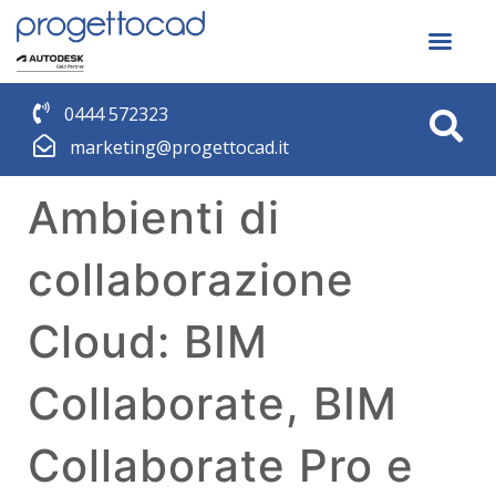
0444 572323
marketing@progettocad.it
Ambienti di
collaborazione
Cloud: BIM
Collaborate, BIM
Collaborate Pro e