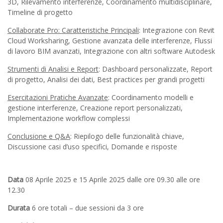
3D, Rilevamento interferenze, Coordinamento multidisciplinare,
Timeline di progetto
Collaborate Pro: Caratteristiche Principali
: Integrazione con Revit
Cloud Worksharing, Gestione avanzata delle interferenze, Flussi
di lavoro BIM avanzati, Integrazione con altri software Autodesk
Strumenti di Analisi e Report
: Dashboard personalizzate, Report
di progetto, Analisi dei dati, Best practices per grandi progetti
Esercitazioni Pratiche Avanzate
: Coordinamento modelli e
gestione interferenze, Creazione report personalizzati,
Implementazione workflow complessi
Conclusione e Q&A
: Riepilogo delle funzionalità chiave,
Discussione casi d’uso specifici, Domande e risposte
Data
08 Aprile 2025 e 15 Aprile 2025 dalle ore 09.30 alle ore
12.30
Durata
6 ore totali – due sessioni da 3 ore