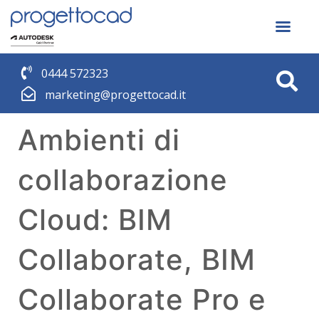
0444 572323
marketing@progettocad.it
Ambienti di
collaborazione
Cloud: BIM
Collaborate, BIM
Collaborate Pro e