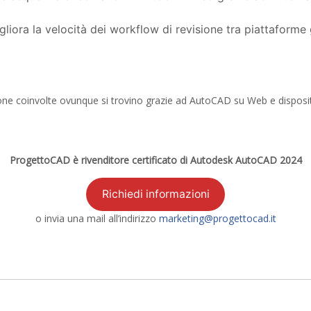
ora la velocità dei workflow di revisione tra piattaforme g
one coinvolte ovunque si trovino grazie ad AutoCAD su Web e dispositi
ProgettoCAD è rivenditore certificato di Autodesk AutoCAD 2024
Richiedi informazioni
o invia una mail all’indirizzo
marketing@progettocad.it