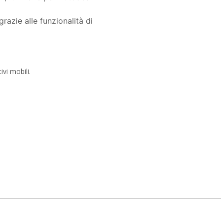
razie alle funzionalità di
vi mobili.