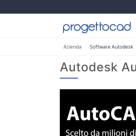
Azienda
Software Autodesk
Autodesk A