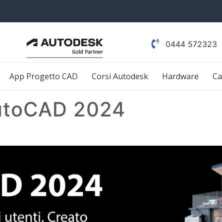
0444 572323
App Progetto CAD
Corsi Autodesk
Hardware
Ca
utoCAD 2024