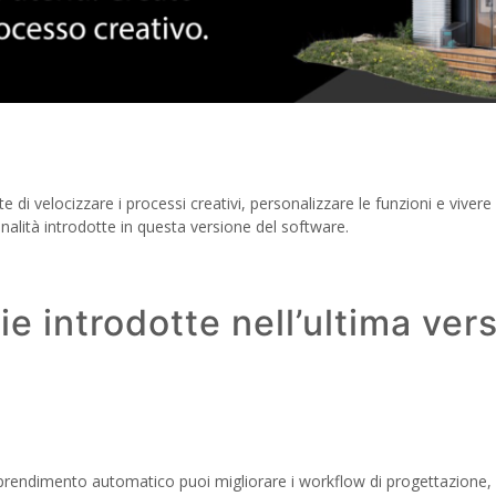
i velocizzare i processi creativi, personalizzare le funzioni e vivere
nalità introdotte in questa versione del software.
ie introdotte nell’ultima ver
i apprendimento automatico puoi migliorare i workflow di progettazione