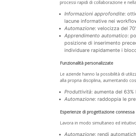
processi rapidi di collaborazione e nell
Informazioni approfondite
: ott
lacune informative nei workflow
Automazione
: velocizza del 70
Apprendimento automatico
: p
posizione di inserimento prece
individuare rapidamente i blocc
Funzionalità personalizzate
Le aziende hanno la possibilità di util
alla propria disciplina, aumentando così
Produttività
: aumenta del 63% l
Automazione
: raddoppia le pr
Esperienze di progettazione connessa
Lavora in modo simultaneo ed intuitivo
Automazione
: rendi automati