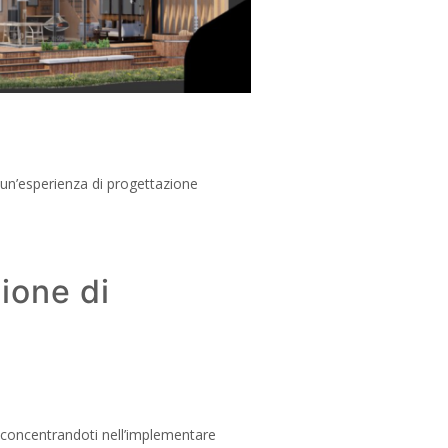
 un’esperienza di progettazione
sione di
, concentrandoti nell’implementare