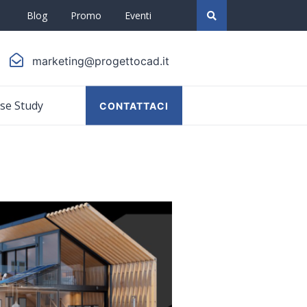
Blog
Promo
Eventi
marketing@progettocad.it
se Study
CONTATTACI