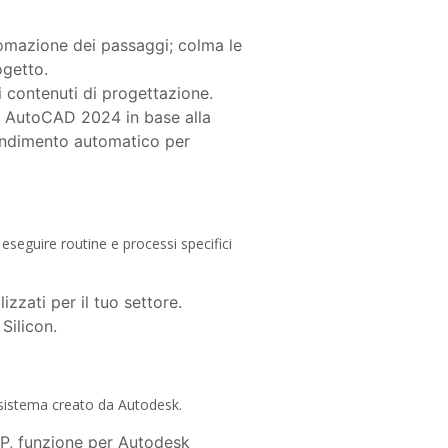
utomazione dei passaggi; colma le
ogetto.
ei contenuti di progettazione.
k AutoCAD 2024 in base alla
rendimento automatico per
eseguire routine e processi specifici
zzati per il tuo settore.
Silicon.
cosistema creato da Autodesk.
P, funzione per Autodesk