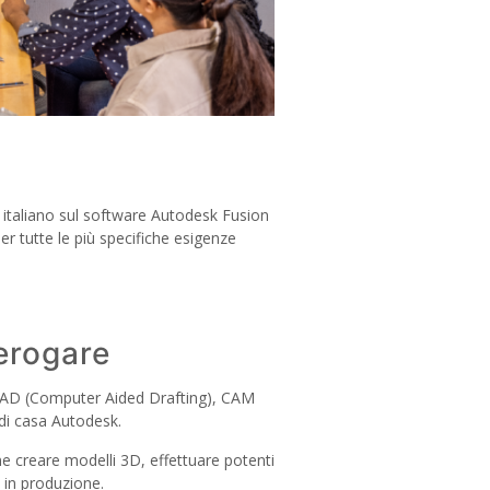
in italiano sul software Autodesk Fusion
er tutte le più specifiche esigenze
erogare
ti CAD (Computer Aided Drafting), CAM
di casa Autodesk.
ome creare modelli 3D, effettuare potenti
 in produzione.