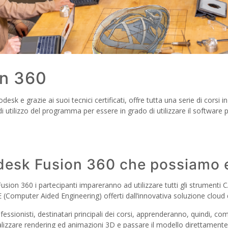
on 360
k e grazie ai suoi tecnici certificati, offre tutta una serie di corsi 
 utilizzo del programma per essere in grado di utilizzare il software p
esk Fusion 360 che possiamo 
 Fusion 360 i partecipanti impareranno ad utilizzare tutti gli strumen
Computer Aided Engineering) offerti dall’innovativa soluzione cloud 
professionisti, destinatari principali dei corsi, apprenderanno, quindi, c
ealizzare rendering ed animazioni 3D e passare il modello direttamente