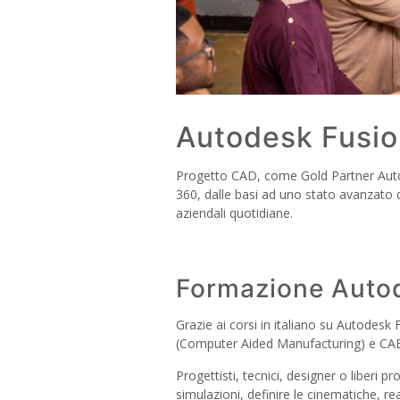
Autodesk Fusi
Progetto CAD, come Gold Partner Autodes
360, dalle basi ad uno stato avanzato di
aziendali quotidiane.
Formazione Autod
Grazie ai corsi in italiano su Autodesk
(Computer Aided Manufacturing) e CAE (
Progettisti, tecnici, designer o liberi 
simulazioni, definire le cinematiche, r