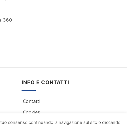
n 360
INFO E CONTATTI
Contatti
Cookies
 il tuo consenso continuando la navigazione sul sito o cliccando
Privacy Policy