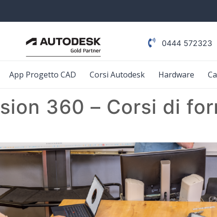
0444 572323
App Progetto CAD
Corsi Autodesk
Hardware
Ca
sion 360 – Corsi di fo