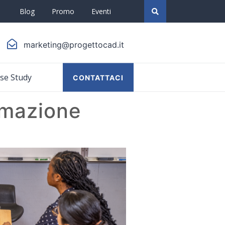
Blog
Promo
Eventi
marketing@progettocad.it
se Study
CONTATTACI
rmazione