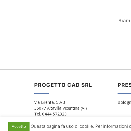
Siam
PROGETTO CAD SRL
PRE
Via Brenta, 50/B
Bologn
36077 Altavilla Vicentina (VI)
Tel. 0444 572323
Questa pagina fa uso di cookie. Per informazioni de
Accetto