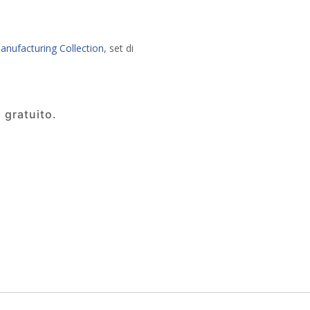
nufacturing Collection
, set di
 gratuito.