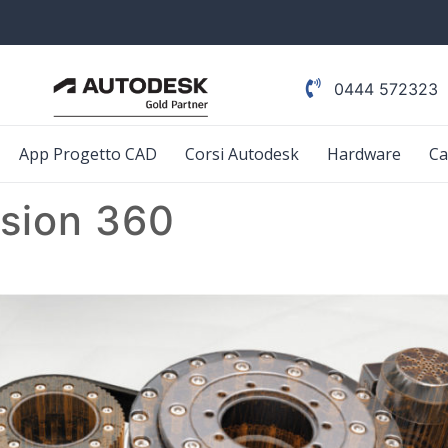
0444 572323
App Progetto CAD
Corsi Autodesk
Hardware
Ca
sion 360