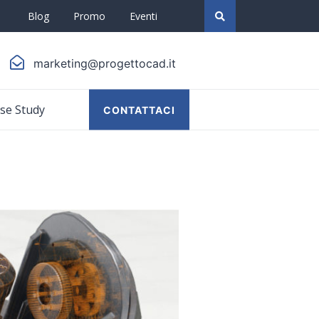
Blog
Promo
Eventi
marketing@progettocad.it
se Study
CONTATTACI