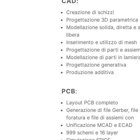
CAD:
Creazione di schizzi
Progettazione 3D parametrica
Modellazione solida, diretta e 
libera
Inserimento e utilizzo di mesh
Progettazione di parti e assiem
Modellazione di parti in lamier
Progettazione generativa
Produzione additiva
PCB
:
Layout PCB completo
Generazione di file Gerber, file 
foratura e file di assiemi con
Unificazione MCAD e ECAD
999 schemi e 16 layer
Simulazione SPICE