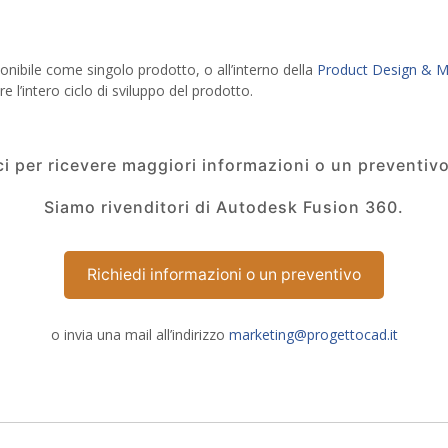
onibile come singolo prodotto, o all’interno della
Product Design & Ma
l’intero ciclo di sviluppo del prodotto.
i per ricevere maggiori informazioni o un preventivo
Siamo rivenditori di Autodesk Fusion 360.
Richiedi informazioni o un preventivo
o invia una mail all’indirizzo
marketing@progettocad.it