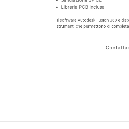
Libreria PCB inclusa
Il software Autodesk Fusion 360 è disp
strumenti che permettono di completare 
Contattac