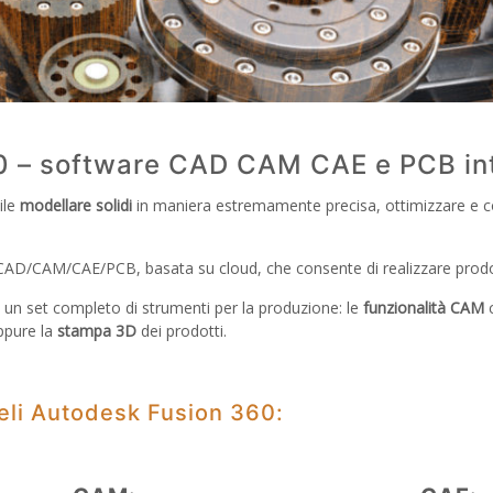
0 – software CAD CAM CAE e PCB in
ile
modellare solidi
in maniera estremamente precisa, ottimizzare e co
AD/CAM/CAE/PCB, basata su cloud, che consente di realizzare prodotti
e un set completo di strumenti per la produzione: le
funzionalità CAM
ppure la
stampa 3D
dei prodotti.
deli Autodesk Fusion 360: