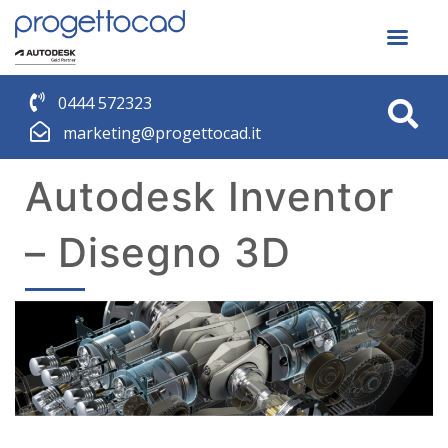
0444 572323
marketing@progettocad.it
Autodesk Inventor
– Disegno 3D