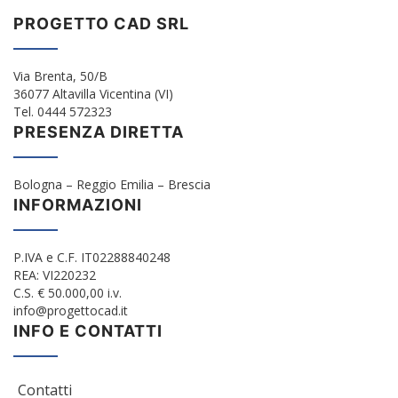
PROGETTO CAD SRL
Via Brenta, 50/B
36077 Altavilla Vicentina (VI)
Tel. 0444 572323
PRESENZA DIRETTA
Bologna – Reggio Emilia – Brescia
INFORMAZIONI
P.IVA e C.F. IT02288840248
REA: VI220232
C.S. € 50.000,00 i.v.
info@progettocad.it
INFO E CONTATTI
Contatti