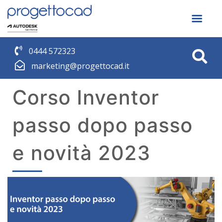
0444 572323
marketing@progettocad.it
Corso Inventor
passo dopo passo
e novità 2023