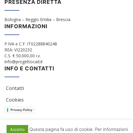
PRESENZA DIRETTA
Bologna – Reggio Emilia – Brescia
INFORMAZIONI
P.IVA e C.F. IT02288840248
REA: VI220232
C.S. € 50.000,00 i.v.
info@progettocad.it
INFO E CONTATTI
Contatti
Cookies
Privacy Policy
Questa pagina fa uso di cookie. Per informazioni
Accetto