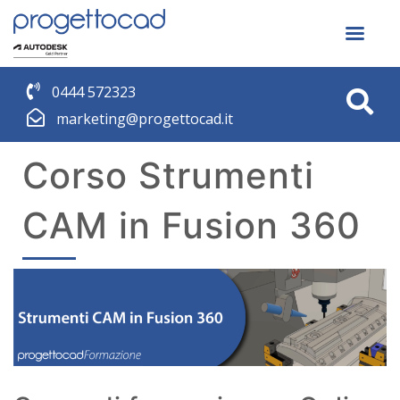
0444 572323
marketing@progettocad.it
Corso Strumenti
CAM in Fusion 360