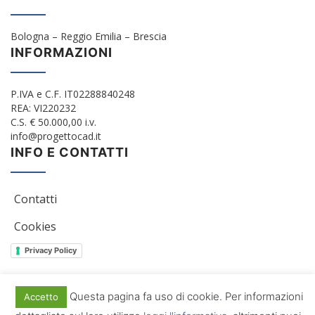
Bologna – Reggio Emilia – Brescia
INFORMAZIONI
P.IVA e C.F. IT02288840248
REA: VI220232
C.S. € 50.000,00 i.v.
info@progettocad.it
INFO E CONTATTI
Contatti
Cookies
Privacy Policy
Questa pagina fa uso di cookie. Per informazioni
Accetto
© 2012/2022 Progetto Cad Srl. All Rights Reserved