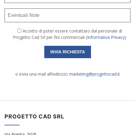
Accetto di poter essere contattato dal personale di
Progetto Cad Srl per fini commerciali (
Informativa Privacy
)
o invia una mail all’indirizzo
marketing@progettocad.it
PROGETTO CAD SRL
Via Brenta, 50/B