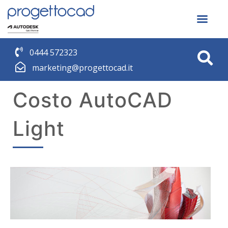
0444 572323
marketing@progettocad.it
Costo AutoCAD
Light