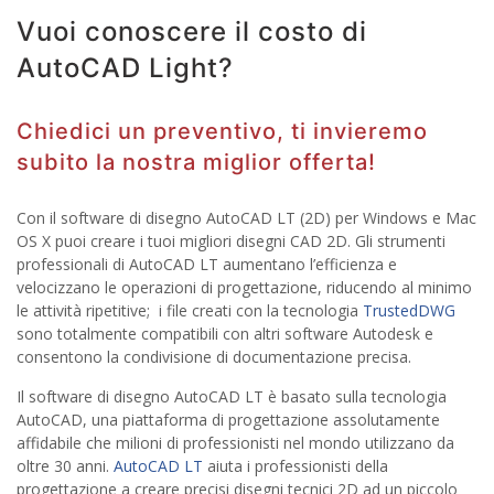
Vuoi conoscere il costo di
AutoCAD Light?
Chiedici un preventivo, ti invieremo
subito la nostra miglior offerta!
Con il software di disegno AutoCAD LT (2D) per Windows e Mac
OS X puoi creare i tuoi migliori disegni CAD 2D. Gli strumenti
professionali di AutoCAD LT aumentano l’efficienza e
velocizzano le operazioni di progettazione, riducendo al minimo
le attività ripetitive; i file creati con la tecnologia
TrustedDWG
sono totalmente compatibili con altri software Autodesk e
consentono la condivisione di documentazione precisa.
Il software di disegno AutoCAD LT è basato sulla tecnologia
AutoCAD, una piattaforma di progettazione assolutamente
affidabile che milioni di professionisti nel mondo utilizzano da
oltre 30 anni.
AutoCAD LT
aiuta i professionisti della
progettazione a creare precisi disegni tecnici 2D ad un piccolo