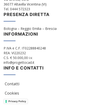
36077 Altavilla Vicentina (VI)
Tel. 0444 572323
PRESENZA DIRETTA
Bologna – Reggio Emilia – Brescia
INFORMAZIONI
P.IVA e C.F. IT02288840248
REA: VI220232
C.S. € 50.000,00 i.v.
info@progettocad.it
INFO E CONTATTI
Contatti
Cookies
Privacy Policy