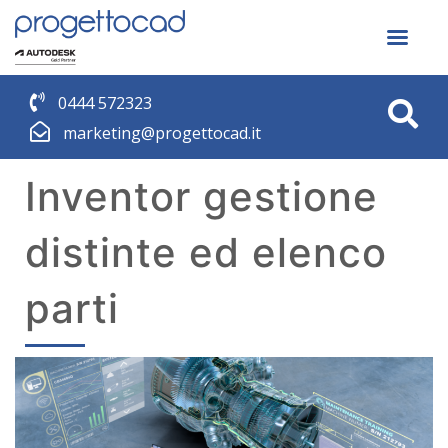
0444 572323
marketing@progettocad.it
Inventor gestione
distinte ed elenco
parti