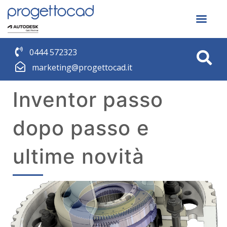
0444 572323
marketing@progettocad.it
Inventor passo
dopo passo e
ultime novità