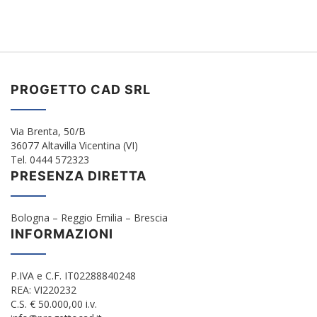
PROGETTO CAD SRL
Via Brenta, 50/B
36077 Altavilla Vicentina (VI)
Tel. 0444 572323
PRESENZA DIRETTA
Bologna – Reggio Emilia – Brescia
INFORMAZIONI
P.IVA e C.F. IT02288840248
REA: VI220232
C.S. € 50.000,00 i.v.