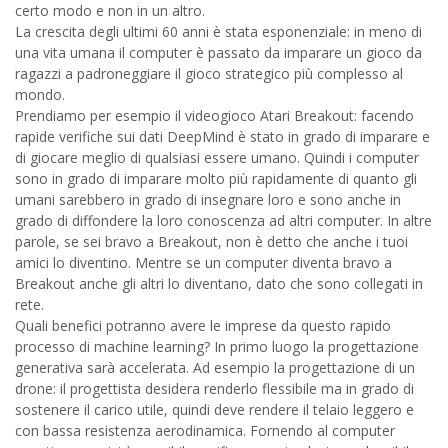
certo modo e non in un altro.
La crescita degli ultimi 60 anni è stata esponenziale: in meno di
una vita umana il computer è passato da imparare un gioco da
ragazzi a padroneggiare il gioco strategico più complesso al
mondo.
Prendiamo per esempio il videogioco Atari Breakout: facendo
rapide verifiche sui dati DeepMind è stato in grado di imparare e
di giocare meglio di qualsiasi essere umano. Quindi i computer
sono in grado di imparare molto più rapidamente di quanto gli
umani sarebbero in grado di insegnare loro e sono anche in
grado di diffondere la loro conoscenza ad altri computer. In altre
parole, se sei bravo a Breakout, non è detto che anche i tuoi
amici lo diventino. Mentre se un computer diventa bravo a
Breakout anche gli altri lo diventano, dato che sono collegati in
rete.
Quali benefici potranno avere le imprese da questo rapido
processo di machine learning? In primo luogo la progettazione
generativa sarà accelerata. Ad esempio la progettazione di un
drone: il progettista desidera renderlo flessibile ma in grado di
sostenere il carico utile, quindi deve rendere il telaio leggero e
con bassa resistenza aerodinamica. Fornendo al computer