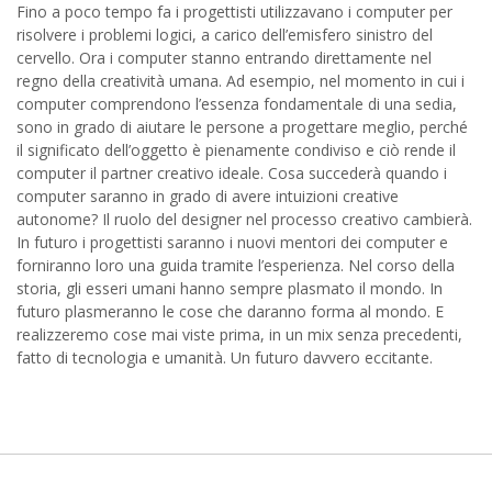
Fino a poco tempo fa i progettisti utilizzavano i computer per
risolvere i problemi logici, a carico dell’emisfero sinistro del
cervello. Ora i computer stanno entrando direttamente nel
regno della creatività umana. Ad esempio, nel momento in cui i
computer comprendono l’essenza fondamentale di una sedia,
sono in grado di aiutare le persone a progettare meglio, perché
il significato dell’oggetto è pienamente condiviso e ciò rende il
computer il partner creativo ideale. Cosa succederà quando i
computer saranno in grado di avere intuizioni creative
autonome? Il ruolo del designer nel processo creativo cambierà.
In futuro i progettisti saranno i nuovi mentori dei computer e
forniranno loro una guida tramite l’esperienza. Nel corso della
storia, gli esseri umani hanno sempre plasmato il mondo. In
futuro plasmeranno le cose che daranno forma al mondo. E
realizzeremo cose mai viste prima, in un mix senza precedenti,
fatto di tecnologia e umanità. Un futuro davvero eccitante.