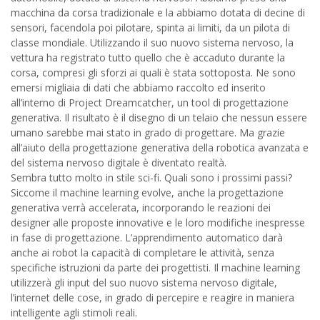
macchina da corsa tradizionale e la abbiamo dotata di decine di
sensori, facendola poi pilotare, spinta ai limiti, da un pilota di
classe mondiale. Utilizzando il suo nuovo sistema nervoso, la
vettura ha registrato tutto quello che è accaduto durante la
corsa, compresi gli sforzi ai quali è stata sottoposta. Ne sono
emersi migliaia di dati che abbiamo raccolto ed inserito
all’interno di Project Dreamcatcher, un tool di progettazione
generativa. Il risultato è il disegno di un telaio che nessun essere
umano sarebbe mai stato in grado di progettare. Ma grazie
all’aiuto della progettazione generativa della robotica avanzata e
del sistema nervoso digitale è diventato realtà.
Sembra tutto molto in stile sci-fi. Quali sono i prossimi passi?
Siccome il machine learning evolve, anche la progettazione
generativa verrà accelerata, incorporando le reazioni dei
designer alle proposte innovative e le loro modifiche inespresse
in fase di progettazione. L’apprendimento automatico darà
anche ai robot la capacità di completare le attività, senza
specifiche istruzioni da parte dei progettisti. Il machine learning
utilizzerà gli input del suo nuovo sistema nervoso digitale,
l’internet delle cose, in grado di percepire e reagire in maniera
intelligente agli stimoli reali.