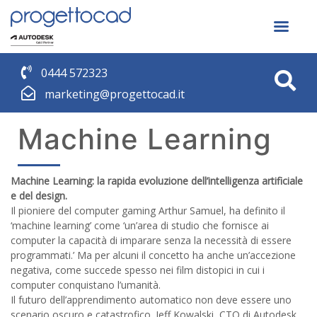
0444 572323
marketing@progettocad.it
Machine Learning
Machine Learning: la rapida evoluzione dell’intelligenza artificiale
e del design.
Il pioniere del computer gaming Arthur Samuel, ha definito il
‘machine learning’ come ‘un’area di studio che fornisce ai
computer la capacità di imparare senza la necessità di essere
programmati.’ Ma per alcuni il concetto ha anche un’accezione
negativa, come succede spesso nei film distopici in cui i
computer conquistano l’umanità.
Il futuro dell’apprendimento automatico non deve essere uno
scenario oscuro e catastrofico. Jeff Kowalski, CTO di Autodesk