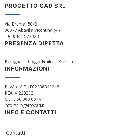
PROGETTO CAD SRL
Via Brenta, 50/B
36077 Altavilla Vicentina (VI)
Tel. 0444 572323
PRESENZA DIRETTA
Bologna – Reggio Emilia – Brescia
INFORMAZIONI
P.IVA e C.F. IT02288840248
REA: VI220232
C.S. € 50.000,00 i.v.
info@progettocad.it
INFO E CONTATTI
Contatti