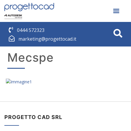
0444 572323
marketing@progettocad.it
Mecspe
PROGETTO CAD SRL