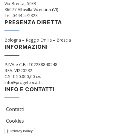
Via Brenta, 50/B
36077 Altavilla Vicentina (VI)
Tel. 0444 572323
PRESENZA DIRETTA
Bologna – Reggio Emilia – Brescia
INFORMAZIONI
P.IVA e C.F. IT02288840248
REA: VI220232
C.S. € 50.000,00 i.v.
info@progettocad.it
INFO E CONTATTI
Contatti
Cookies
Privacy Policy