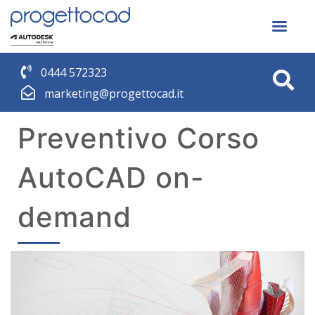
0444 572323
marketing@progettocad.it
Preventivo Corso
AutoCAD on-
demand