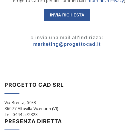
Progetto Cad Srl per fini commerciali (
Informativa Privacy
)
o invia una mail all’indirizzo:
marketing@progettocad.it
PROGETTO CAD SRL
Via Brenta, 50/B
36077 Altavilla Vicentina (VI)
Tel. 0444 572323
PRESENZA DIRETTA