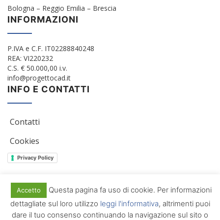
Bologna – Reggio Emilia – Brescia
INFORMAZIONI
P.IVA e C.F. IT02288840248
REA: VI220232
C.S. € 50.000,00 i.v.
info@progettocad.it
INFO E CONTATTI
Contatti
Cookies
Privacy Policy
Questa pagina fa uso di cookie. Per informazioni
Accetto
© 2012/2022 Progetto Cad Srl. All Rights Reserved
dettagliate sul loro utilizzo
leggi l'informativa
, altrimenti puoi
dare il tuo consenso continuando la navigazione sul sito o