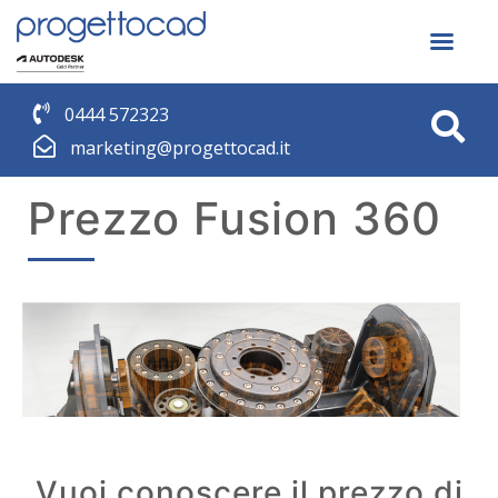
0444 572323
marketing@progettocad.it
Prezzo Fusion 360
Vuoi conoscere il prezzo di