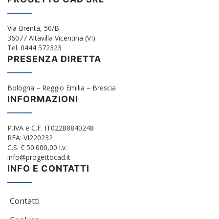
Via Brenta, 50/B
36077 Altavilla Vicentina (VI)
Tel. 0444 572323
PRESENZA DIRETTA
Bologna – Reggio Emilia – Brescia
INFORMAZIONI
P.IVA e C.F. IT02288840248
REA: VI220232
C.S. € 50.000,00 i.v.
info@progettocad.it
INFO E CONTATTI
Contatti