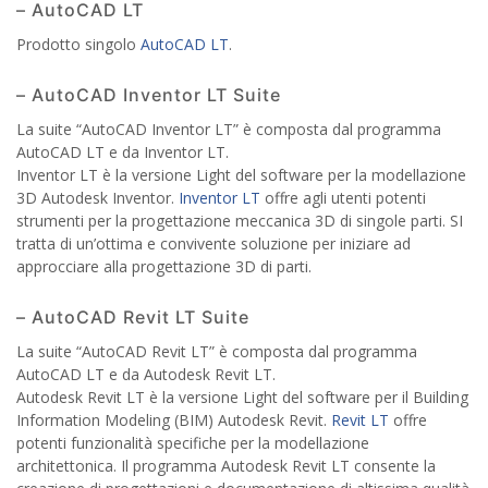
– AutoCAD LT
Prodotto singolo
AutoCAD LT
.
– AutoCAD Inventor LT Suite
La suite “AutoCAD Inventor LT” è composta dal programma
AutoCAD LT e da Inventor LT.
Inventor LT è la versione Light del software per la modellazione
3D Autodesk Inventor.
Inventor LT
offre agli utenti potenti
strumenti per la progettazione meccanica 3D di singole parti. SI
tratta di un’ottima e convivente soluzione per iniziare ad
approcciare alla progettazione 3D di parti.
– AutoCAD Revit LT Suite
La suite “AutoCAD Revit LT” è composta dal programma
AutoCAD LT e da Autodesk Revit LT.
Autodesk Revit LT è la versione Light del software per il Building
Information Modeling (BIM) Autodesk Revit.
Revit LT
offre
potenti funzionalità specifiche per la modellazione
architettonica. Il programma Autodesk Revit LT consente la