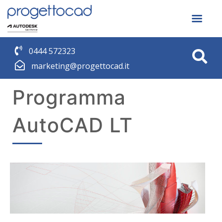
0444 572323
marketing@progettocad.it
Programma
AutoCAD LT