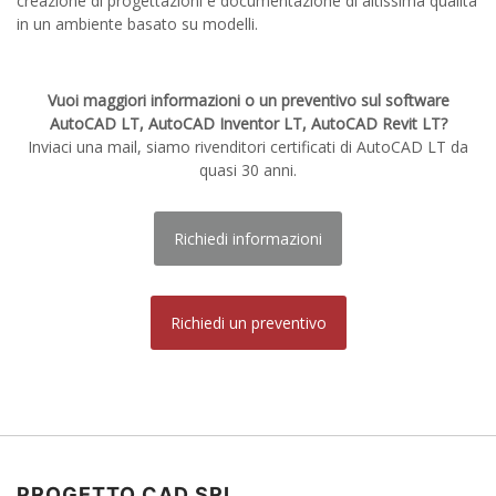
creazione di progettazioni e documentazione di altissima qualità
in un ambiente basato su modelli.
Vuoi maggiori informazioni o un preventivo sul software
AutoCAD LT, AutoCAD Inventor LT, AutoCAD Revit LT?
Inviaci una mail, siamo rivenditori certificati di AutoCAD LT da
quasi 30 anni.
Richiedi informazioni
Richiedi un preventivo
PROGETTO CAD SRL