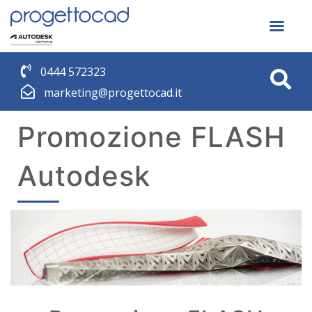
0444 572323
marketing@progettocad.it
Promozione FLASH
Autodesk