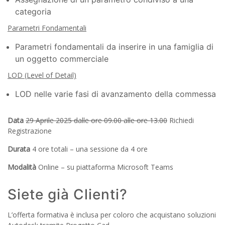
categoria
Parametri Fondamentali
Parametri fondamentali da inserire in una famiglia di
un oggetto commerciale
LOD (Level of Detail)
LOD nelle varie fasi di avanzamento della commessa
Data
29 Aprile 2025 dalle ore 09.00 alle ore 13.00
Richiedi
Registrazione
Durata
4 ore totali – una sessione da 4 ore
Modalità
Online – su piattaforma Microsoft Teams
Siete già Clienti?
L’offerta formativa è inclusa per coloro che acquistano soluzioni