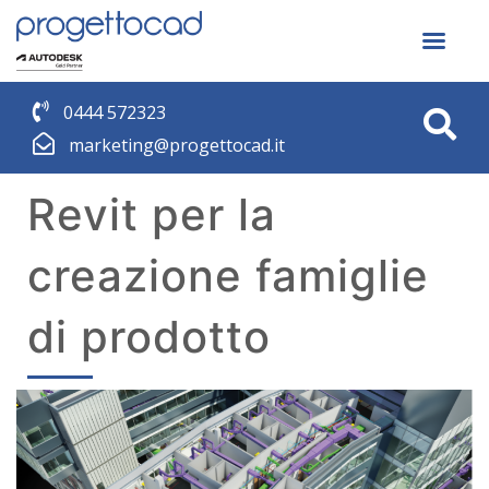
0444 572323
marketing@progettocad.it
Revit per la
creazione famiglie
di prodotto