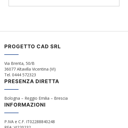
PROGETTO CAD SRL
Via Brenta, 50/B
36077 Altavilla Vicentina (VI)
Tel. 0444 572323
PRESENZA DIRETTA
Bologna – Reggio Emilia – Brescia
INFORMAZIONI
P.IVA e C.F. IT02288840248
REA: VI220232