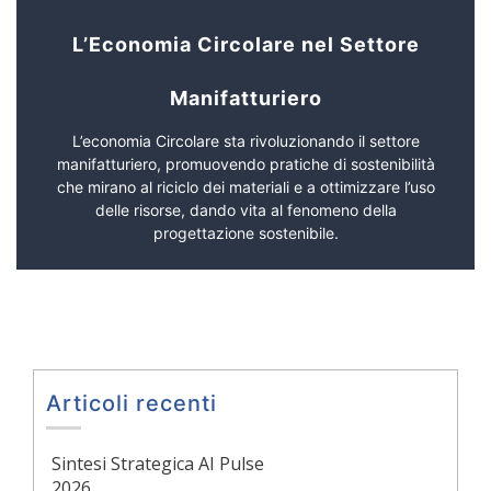
L’Economia Circolare nel Settore
Manifatturiero
L’economia Circolare sta rivoluzionando il settore
manifatturiero, promuovendo pratiche di sostenibilità
che mirano al riciclo dei materiali e a ottimizzare l’uso
delle risorse, dando vita al fenomeno della
progettazione sostenibile.
Articoli recenti
Sintesi Strategica AI Pulse
2026