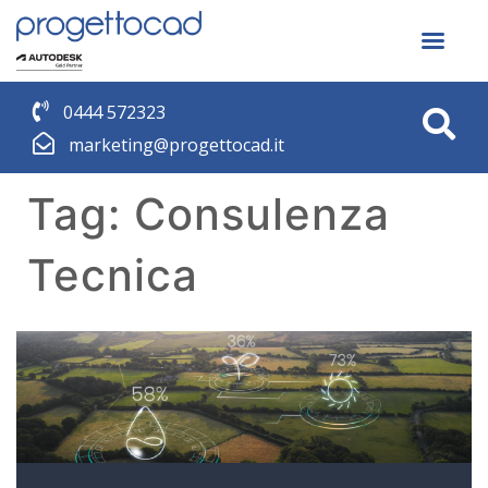
0444 572323
marketing@progettocad.it
Tag:
Consulenza
Tecnica