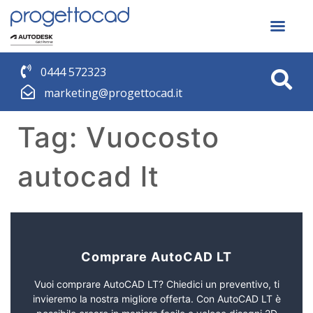
0444 572323
marketing@progettocad.it
Tag:
Vuocosto
autocad lt
Comprare AutoCAD LT
Vuoi comprare AutoCAD LT? Chiedici un preventivo, ti
invieremo la nostra migliore offerta. Con AutoCAD LT è