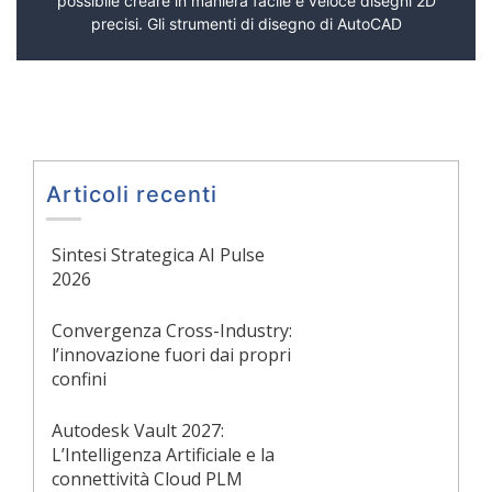
possibile creare in maniera facile e veloce disegni 2D
precisi. Gli strumenti di disegno di AutoCAD
Articoli recenti
Sintesi Strategica AI Pulse
2026
Convergenza Cross-Industry:
l’innovazione fuori dai propri
confini
Autodesk Vault 2027:
L’Intelligenza Artificiale e la
connettività Cloud PLM