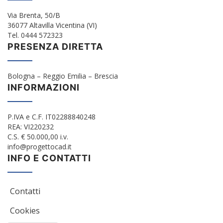
Via Brenta, 50/B
36077 Altavilla Vicentina (VI)
Tel. 0444 572323
PRESENZA DIRETTA
Bologna – Reggio Emilia – Brescia
INFORMAZIONI
P.IVA e C.F. IT02288840248
REA: VI220232
C.S. € 50.000,00 i.v.
info@progettocad.it
INFO E CONTATTI
Contatti
Cookies