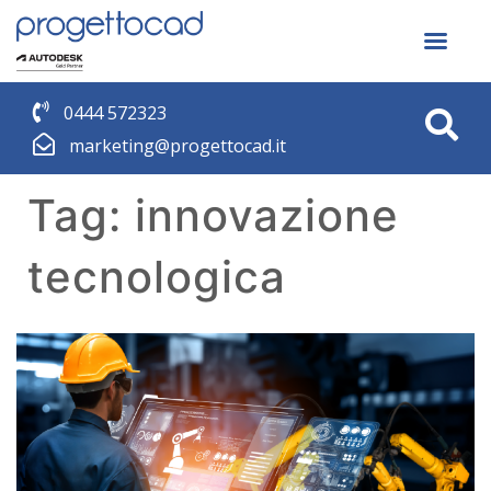
0444 572323
marketing@progettocad.it
Tag:
innovazione
tecnologica