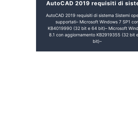
AutoCAD 2019 requisiti di sis
AutoCAD 2019 requisiti di sistema Sistemi ope
supportati– Microsoft Windows 7 SP1 co
KB4019990 (32 bit e 64 bit)– Microsoft Wi
8.1 con aggiornamento KB2919355 (32 bit 
bit)–