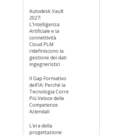
Autodesk Vault
2027:
L’Intelligenza
Artificiale e la
connettività
Cloud PLM
ridefiniscono la
gestione dei dati
ingegneristici
Il Gap Formativo
dell’IA: Perché la
Tecnologia Corre
Più Veloce delle
Competenze
Aziendali
L’era della
progettazione