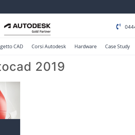
044
getto CAD
Corsi Autodesk
Hardware
Case Study
utocad 2019