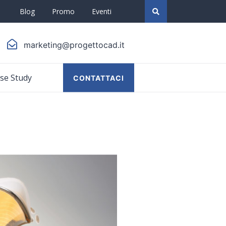
Blog
Promo
Eventi
marketing@progettocad.it
se Study
CONTATTACI