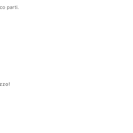
co parti.
ezzo!