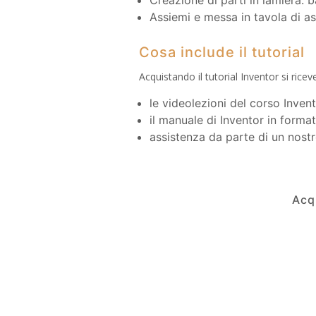
Creazione di parti in lamiera: ba
Assiemi e messa in tavola di ass
Cosa include il tutorial
Acquistando il tutorial Inventor si rice
le videolezioni del corso Invent
il manuale di Inventor in forma
assistenza da parte di un nos
Acqu