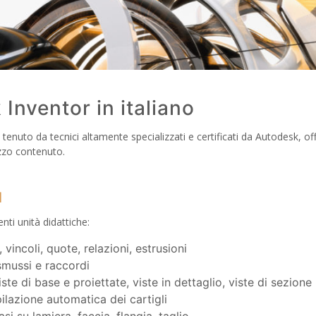
Inventor in italiano
no, tenuto da tecnici altamente specializzati e certificati da Autodesk, 
zzo contenuto.
l
nti unità didattiche:
 vincoli, quote, relazioni, estrusioni
 smussi e raccordi
ste di base e proiettate, viste in dettaglio, viste di sezione
ilazione automatica dei cartigli