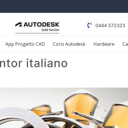
0444 572323
App Progetto CAD
Corsi Autodesk
Hardware
Ca
ntor italiano