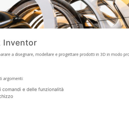
 Inventor
arare a disegnare, modellare e progettare prodotti in 3D in modo pro
nti argomenti:
i comandi e delle funzionalità
schizzo