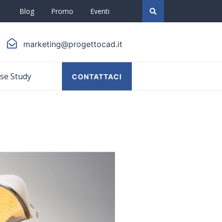
Blog
Promo
Eventi
marketing@progettocad.it
se Study
CONTATTACI