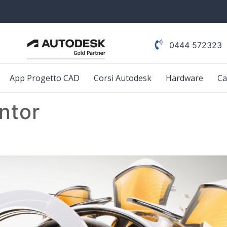
0444 572323
App Progetto CAD
Corsi Autodesk
Hardware
Ca
entor