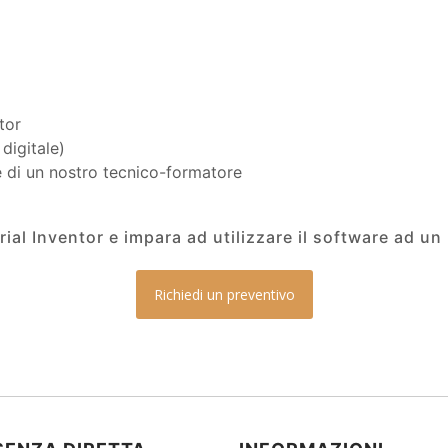
tor
digitale)
 di un nostro tecnico-formatore
orial Inventor e impara ad utilizzare il software ad un
Richiedi un preventivo