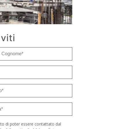
iviti
to di poter essere contattato dal