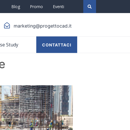
Blog
Promo
Eventi
marketing@progettocad.it
se Study
CONTATTACI
e