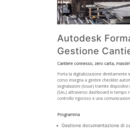
Autodesk Forma
Gestione Canti
Cantiere connesso, zero carta, massim
Porta la digitalizzazione direttamente in 
corso insegna a gestire checklist aut
segnalazioni (Issue) tramite dispositi
(SAL) attraverso dashboard in tempo re
controllo rigoroso e una comunicazione 
Programma
Gestione documentazione di ca