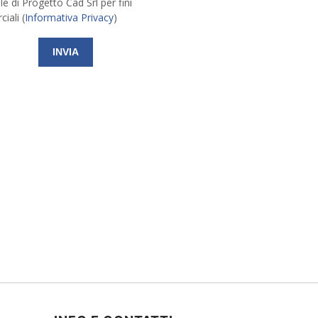
e di Progetto Cad Srl per fini
iali (
Informativa Privacy
)