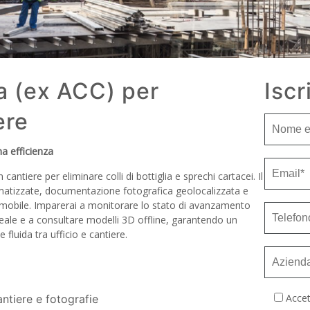
 (ex ACC) per
Iscr
ere
a efficienza
cantiere per eliminare colli di bottiglia e sprechi cartacei. Il
omatizzate, documentazione fotografica geolocalizzata e
vi mobile. Imparerai a monitorare lo stato di avanzamento
ale e a consultare modelli 3D offline, garantendo un
fluida tra ufficio e cantiere.
Accet
ntiere e fotografie