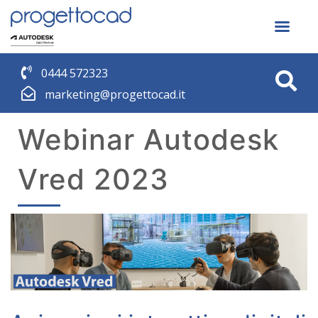
0444 572323
marketing@progettocad.it
Webinar Autodesk
Vred 2023