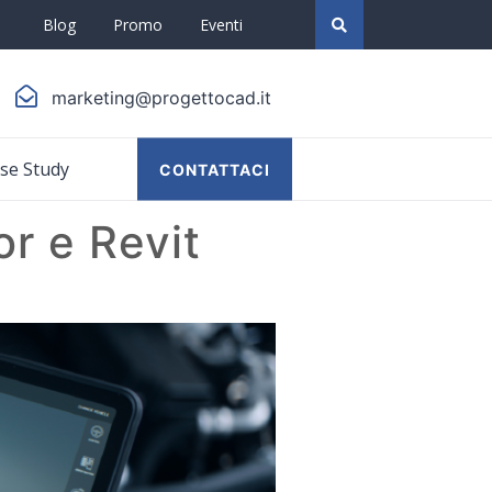
Blog
Promo
Eventi
marketing@progettocad.it
se Study
CONTATTACI
or e Revit