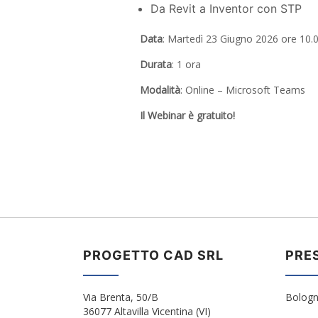
Da Revit a Inventor con STP
Data
: Martedì 23 Giugno 2026 ore 10.
Durata
: 1 ora
Modalità
: Online – Microsoft Teams
Il Webinar è gratuito!
PROGETTO CAD SRL
PRE
Via Brenta, 50/B
Bologn
36077 Altavilla Vicentina (VI)