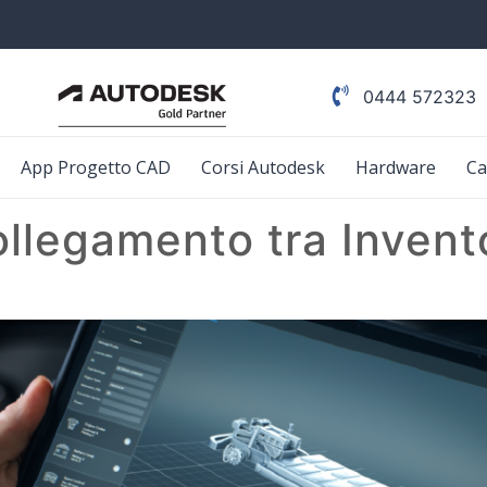
0444 572323
App Progetto CAD
Corsi Autodesk
Hardware
Ca
ollegamento tra Invent