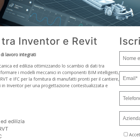
tra Inventor e Revit
Iscr
di lavoro integrati
anica ed edilizia ottimizzando lo scambio di dati tra
asformare i modelli meccanici in componenti BIM intelligenti,
T e IFC per la fornitura di manufatti pronti per il cantiere,
ci in Inventor per una progettazione contestualizzata e
ed edilizia
 RVT
Accet
C