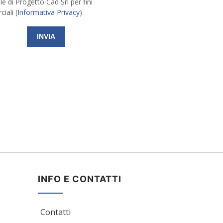
e di Progetto Cad Srl per fini
iali (
Informativa Privacy
)
INFO E CONTATTI
Contatti