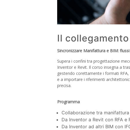
Il collegamento 
Sincronizzare Manifattura e BIM: flussi 
Supera i confini tra progettazione mecc
Inventor e Revit. Il corso insegna a tr
gestendo corettamente i formati RFA, RV
e a importare i riferimenti architettoni
precisa.
Programma
Collaborazione tra manifattura 
Da Inventor a Revit con RFA e
Da Inventor ad altri BIM con IF