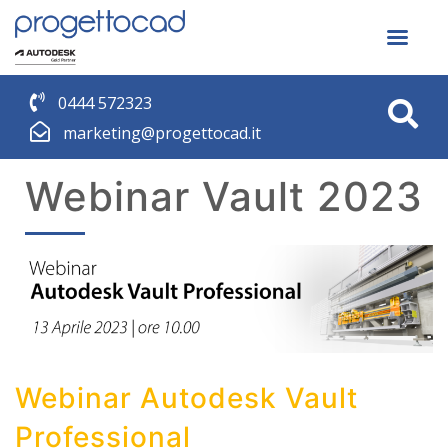
0444 572323
marketing@progettocad.it
Webinar Vault 2023
Webinar Autodesk Vault
Professional