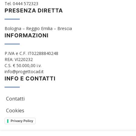
Tel. 0444 572323
PRESENZA DIRETTA
Bologna – Reggio Emilia – Brescia
INFORMAZIONI
P.IVA e C.F. IT02288840248
REA: VI220232
C.S. € 50.000,00 i.v.
info@progettocad.it
INFO E CONTATTI
Contatti
Cookies
Privacy Policy