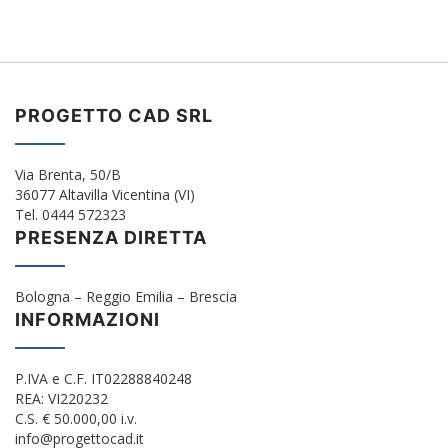
PROGETTO CAD SRL
Via Brenta, 50/B
36077 Altavilla Vicentina (VI)
Tel. 0444 572323
PRESENZA DIRETTA
Bologna – Reggio Emilia – Brescia
INFORMAZIONI
P.IVA e C.F. IT02288840248
REA: VI220232
C.S. € 50.000,00 i.v.
info@progettocad.it