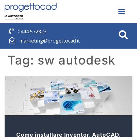
0444 572323
marketing@progettocad.it
Tag:
sw autodesk
Come installare Inventor, AutoCAD,